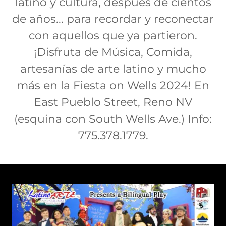
latino y cultura, después de cientos
de años... para recordar y reconectar
con aquellos que ya partieron.
¡Disfruta de Música, Comida,
artesanías de arte latino y mucho
más en la Fiesta on Wells 2024! En
East Pueblo Street, Reno NV
(esquina con South Wells Ave.) Info:
775.378.1779.