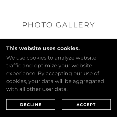
PHOTO GALLERY
This website uses cookies.
We use cookies to analyze website
traffic and optimize your website
experience. By accepting our use of
cookies, your data will be aggregated
with all other user data.
DECLINE
ACCEPT