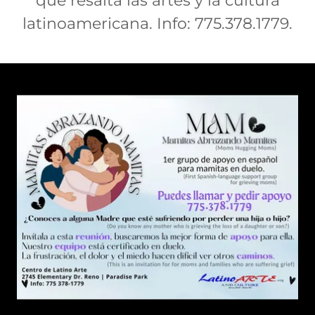
que resalta las artes y la cultura
latinoamericana. Info: 775.378.1779.