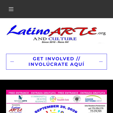
GET INVOLVED //
INVOLÚCRATE AQUÍ